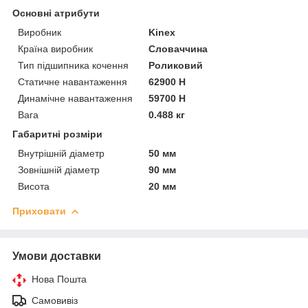
Основні атрибути
Виробник
Kinex
Країна виробник
Словаччина
Тип підшипника кочення
Роликовий
Статичне навантаження
62900 Н
Динамічне навантаження
59700 Н
Вага
0.488 кг
Габаритні розміри
Внутрішній діаметр
50 мм
Зовнішній діаметр
90 мм
Висота
20 мм
Приховати
Умови доставки
Нова Пошта
Самовивіз