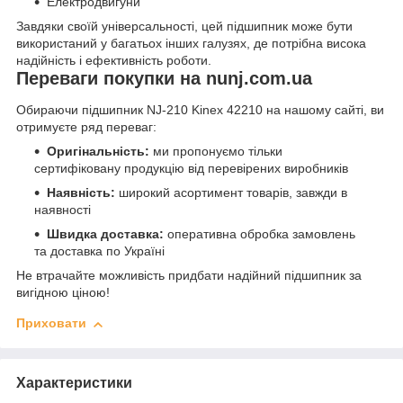
Електродвигуни
Завдяки своїй універсальності, цей підшипник може бути
використаний у багатьох інших галузях, де потрібна висока
надійність і ефективність роботи.
Переваги покупки на nunj.com.ua
Обираючи підшипник NJ-210 Kinex 42210 на нашому сайті, ви
отримуєте ряд переваг:
Оригінальність:
ми пропонуємо тільки
сертифіковану продукцію від перевірених виробників
Наявність:
широкий асортимент товарів, завжди в
наявності
Швидка доставка:
оперативна обробка замовлень
та доставка по Україні
Не втрачайте можливість придбати надійний підшипник за
вигідною ціною!
Приховати
Характеристики