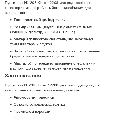
Підшипник NJ-208 Kinex 42208 має ряд технічних
характеристик, які роблять його привабливим для
використання:
Тип:
роликовий циліндричний
Розміри:
50 мм (внутрішній діаметр) x 90 мм
(зовнішній діаметр) x 20 мм (ширина)
Матеріал:
високоякісна сталь, що забезпечує
тривалий термін служби
Захист:
закритий тип, що запобігає потраплянню
бруду та пилу всередину підшипника
Мастило:
попередньо заповнене спеціальним
маслом, що забезпечує ефективне змащення
Застосування
Підшипник NJ-208 Kinex 42208 ідеально підходить для
використання в різних механізмах, таких як:
Автомобільні трансмісії
Сільськогосподарська техніка
Промислові верстати