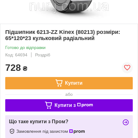
Підшипник 6213-ZZ Kinex (80213) розміри:
65*120*23 кульковий радіальний
Готово до відправки
Код: 64694
Роздріб
728
₴
Купити
або
Купити з
Що таке купити з Пром?
Замовлення під захистом