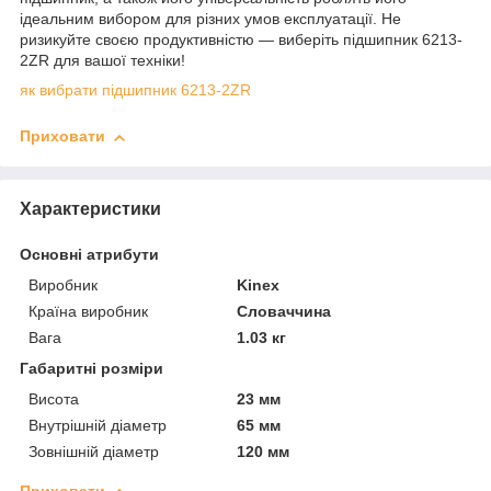
ідеальним вибором для різних умов експлуатації. Не
ризикуйте своєю продуктивністю — виберіть підшипник 6213-
2ZR для вашої техніки!
як вибрати підшипник 6213-2ZR
Приховати
Характеристики
Основні атрибути
Виробник
Kinex
Країна виробник
Словаччина
Вага
1.03 кг
Габаритні розміри
Висота
23 мм
Внутрішній діаметр
65 мм
Зовнішній діаметр
120 мм
Приховати