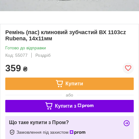
Ремінь (пас) клиновий зубчастий ВХ 1103cz
Rubena, 14х11мм
Готово до відправки
Код: 55077
Роздріб
359
₴
Купити
або
Купити з
Що таке купити з Пром?
Замовлення під захистом