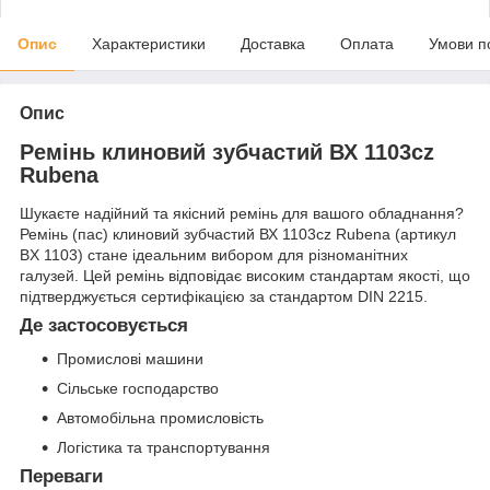
Опис
Характеристики
Доставка
Оплата
Умови п
Опис
Ремінь клиновий зубчастий ВХ 1103cz
Rubena
Шукаєте надійний та якісний ремінь для вашого обладнання?
Ремінь (пас) клиновий зубчастий ВХ 1103cz Rubena (артикул
BX 1103) стане ідеальним вибором для різноманітних
галузей. Цей ремінь відповідає високим стандартам якості, що
підтверджується сертифікацією за стандартом DIN 2215.
Де застосовується
Промислові машини
Сільське господарство
Автомобільна промисловість
Логістика та транспортування
Переваги