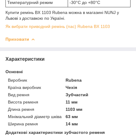
Температурний режим
-30°C до +80°C
Купити ремінь BX 1103 Rubena можна в магазині NUNJ у
Львові з доставкою по Україні.
Як вибрати приводний ремінь (пас) Rubena BX 1103
Приховати
Характеристики
Основні
Виробник
Rubena
Країна виробник
Чехія
Вид ремня
Зубчастий
Висота ременя
11 мм
Длина ремня
1103 мм
Мінімальний діаметр шківа
63 мм
Ширина ремня
14 мм
Додаткові характеристики зубчастого ременя