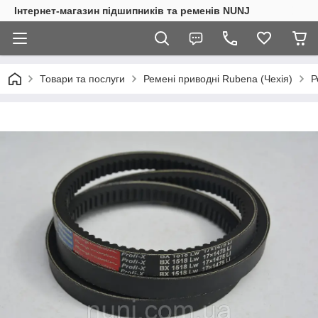
Інтернет-магазин підшипників та ременів NUNJ
Товари та послуги
Ремені приводні Rubena (Чехія)
Р