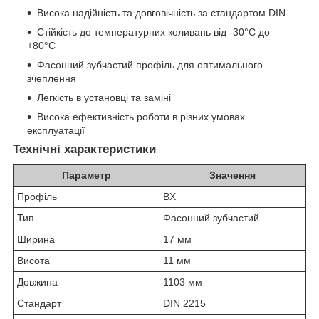
Висока надійність та довговічність за стандартом DIN
Стійкість до температурних коливань від -30°C до
+80°C
Фасонний зубчастий профіль для оптимального
зчеплення
Легкість в установці та заміні
Висока ефективність роботи в різних умовах
експлуатації
Технічні характеристики
Параметр
Значення
Профіль
BX
Тип
Фасонний зубчастий
Ширина
17 мм
Висота
11 мм
Довжина
1103 мм
Стандарт
DIN 2215