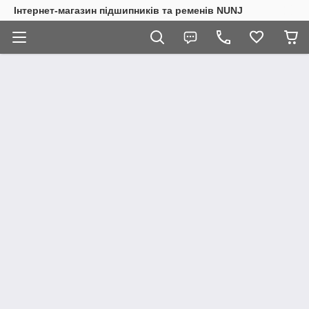
Інтернет-магазин підшипників та ременів NUNJ